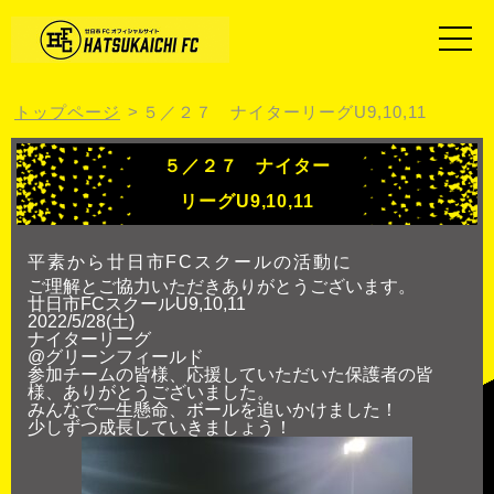
トップページ
５／２７ ナイターリーグU9,10,11
５／２７ ナイター
リーグU9,10,11
平素から廿日市FCスクールの活動に
ご理解とご協力いただきありがとうございます。
廿日市FCスクールU9,10,11
2022/5/28(土)
ナイターリーグ
@グリーンフィールド
参加チームの皆様、応援していただいた保護者の皆
様、ありがとうございました。
みんなで一生懸命、ボールを追いかけました！
少しずつ成長していきましょう！