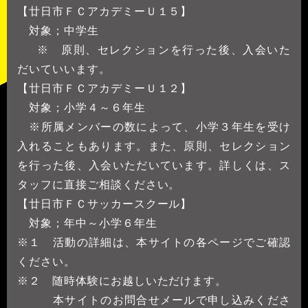
【廿日市ＦＣアカデミーＵ１５】
対象；中学生
※ 原則、セレクションを行った後、入会いた
だいていいます。
【廿日市ＦＣアカデミーＵ１２】
対象；小学４～６年生
※所属メンバーの数によって、小学３年生を受け
入れることもあります。また、原則、セレクション
を行った後、入会いただいています。詳しくは、ス
タッフに直接ご相談ください。
【廿日市ＦＣサッカースクール】
対象；年中～小学６年生
※１ 活動の詳細は、本サイトの各ページでご確認
ください。
※２ 随時体験にお越しいただけます。
本サイトのお問合せメールで申し込みくださ