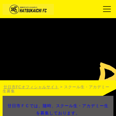
廿日市FCオフィシャルサイト
>
スクール生・アカデミー
生募集
廿日市ＦＣでは、随時、スクール生・アカデミー生
を募集しております。