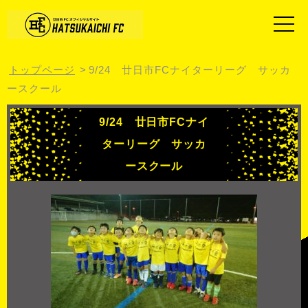
トップページ
9/24 廿日市FCナイターリーグ サッカ
ースクール
9/24 廿日市FCナイ
ターリーグ サッカ
ースクール