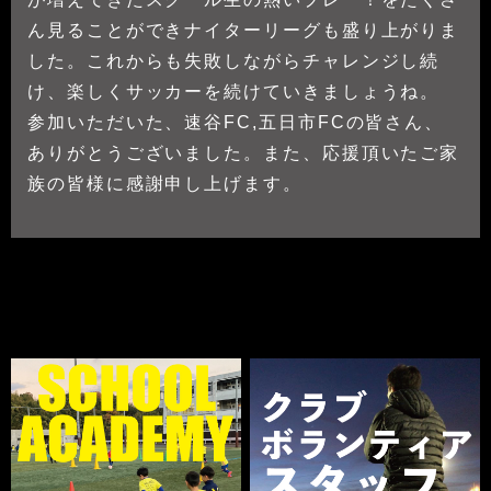
ん見ることができナイターリーグも盛り上がりま
した。これからも失敗しながらチャレンジし続
け、楽しくサッカーを続けていきましょうね。
参加いただいた、速谷FC,五日市FCの皆さん、
ありがとうございました。また、応援頂いたご家
族の皆様に感謝申し上げます。