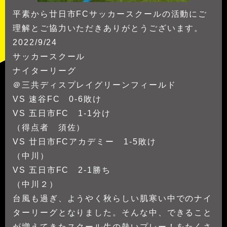
平素から廿日市FCサッカースクールの活動にご
理解とご協力いただきありがとうございます。
2022/9/24
サッカースクール
ナイターリーグ
＠三共ディスプレイグリーンフィールド
VS 速谷FC 0-6敗け
VS 五日市FC 1-1分け
（得点者 須佐）
VS 廿日市FCアカデミー 1-5敗け
（中川）
VS 五日市FC 2-1勝ち
（中川２）
台風も過ぎ、ようやく秋らしい肌寒い中でのナイ
ターリーグとなりました。そんな中、できること
が増えてきたスクール生の熱いプレー！をたくさ