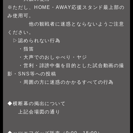
※ただし、HOME・AWAY応援スタンド最上部の
み使用可。
他の観戦者に迷惑とならないようご注意
ください。
▷認められない行為
・指笛
・大声でのおしゃべり・ヤジ
・営利・誹謗中傷を目的とした試合動画の撮
影・SNS等への投稿
・周囲の方に迷惑のかかるすべての行為
◆横断幕の掲出について
上記会場図の通り