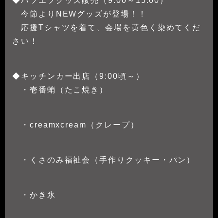
◆ハツエフグッズ販売（9:00～15:00）
今節よりNEWグッズが登場！！
応援Tシャツを着て、会場を黄色く染めてくだ
さい！
◆キッチンカー出店（9:00頃～）
・壱番蛸（たこ焼き）
・creamxcream（クレープ）
・くさのみ福祉会（手作りクッキー・パン）
・かき氷