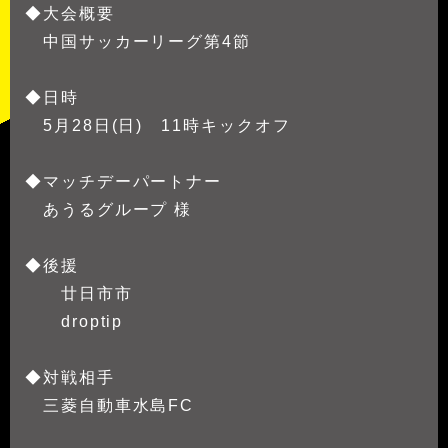
◆大会概要
中国サッカーリーグ第4節
◆日時
5月28日(日) 11時キックオフ
◆マッチデーパートナー
あうるグループ 様
◆後援
廿日市市
droptip
◆対戦相手
三菱自動車水島FC